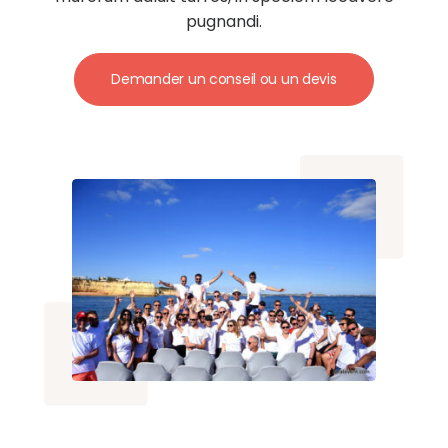
pugnandi.
Demander un conseil ou un devis