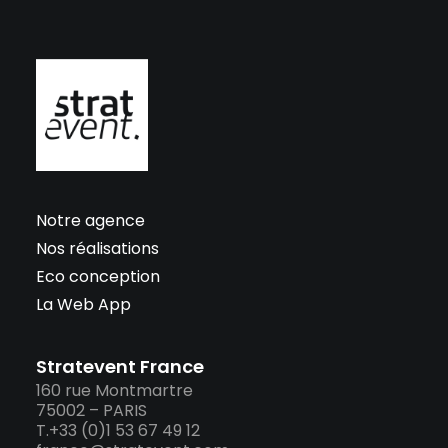
Notre agence
Nos réalisations
Eco conception
La Web App
Stratevent France
160 rue Montmartre
75002 – PARIS
T.+33 (0)1 53 67 49 12