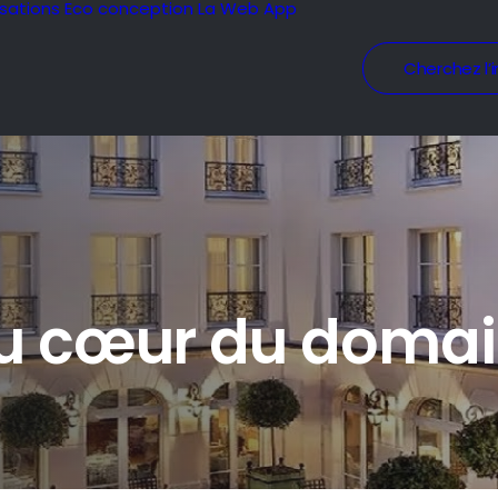
isations
Eco conception
La Web App
Cherchez l’i
au cœur du doma