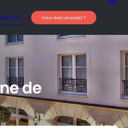
nspiration
Vous avez un projet ?
ine de