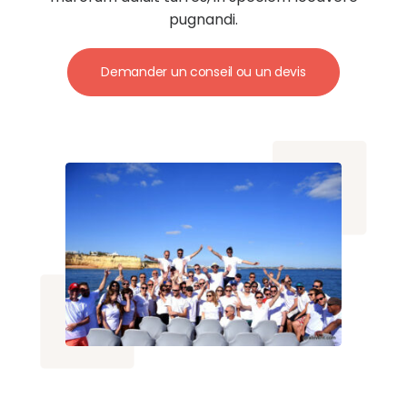
pugnandi.
Demander un conseil ou un devis