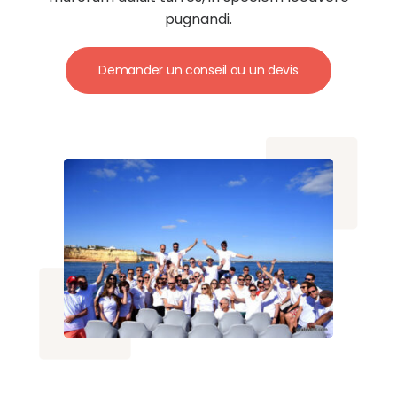
pugnandi.
Demander un conseil ou un devis