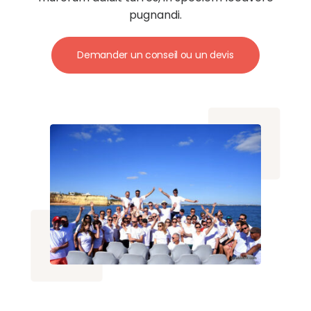
pugnandi.
Demander un conseil ou un devis