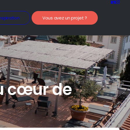
nspiration
Vous avez un projet ?
u cœur de