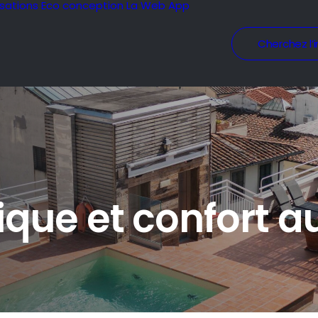
isations
Eco conception
La Web App
Cherchez l’i
que et confort a