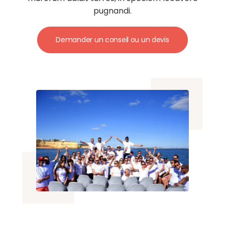
pugnandi.
Demander un conseil ou un devis