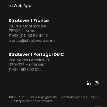
La Web App
Stratevent France
160 rue Montmartre
75002 – PARIS
T.+33 (0)1 53 67 49 12
france@stratevent.com
Stratevent Portugal DMC
Rua Neves Ferreira, 13
1170-273 – LISBONNE
T.+351 912 092 022
TRUSTPILOT – Web App gratuite –
Mentions légales
–
CGU
–
Politique de confidentialité