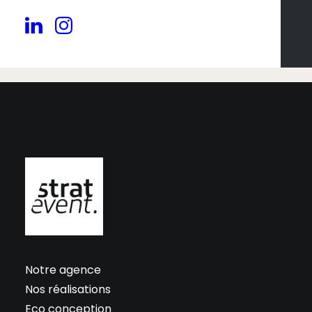
Contactez-nous ! ⟶
Notre agence
Nos réalisations
Eco conception