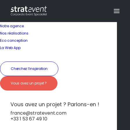
Notre agence
Nos réalisations
Eco conception
La Web App
Cherchez l’inspiration
Parlons de vous !
Vous avez un projet ?
Vous avez une question ? Un événement à
Vous avez un projet ? Parlons-en !
organiser ?
Contactez-nous et notre équipe se fera un
france@stratevent.com
plaisir de vous accompagner :
+33 1 53 67 49 10