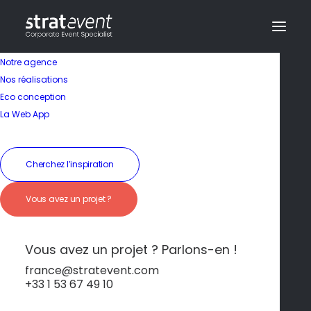
Notre agence
Nos réalisations
Eco conception
La Web App
Cherchez l’inspiration
Parlons de vous !
Vous avez un projet ?
Vous avez une question ? Un événement à
Vous avez un projet ? Parlons-en !
organiser ?
Contactez-nous et notre équipe se fera un
france@stratevent.com
plaisir de vous accompagner :
+33 1 53 67 49 10