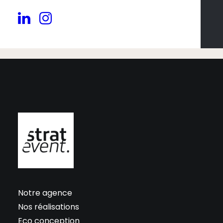
Contactez-nous ! ⟶
Notre agence
Nos réalisations
Eco conception