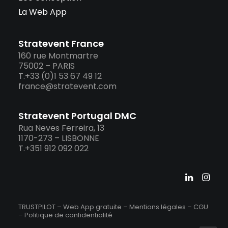
La Web App
Stratevent France
160 rue Montmartre
75002 – PARIS
T.+33 (0)1 53 67 49 12
france@stratevent.com
Stratevent Portugal DMC
Rua Neves Ferreira, 13
1170-273 – LISBONNE
T.+351 912 092 022
TRUSTPILOT – Web App gratuite –
Mentions légales
–
CGU
–
Politique de confidentialité