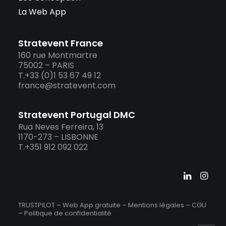
La Web App
Stratevent France
160 rue Montmartre
75002 – PARIS
T.+33 (0)1 53 67 49 12
france@stratevent.com
Stratevent Portugal DMC
Rua Neves Ferreira, 13
1170-273 – LISBONNE
T.+351 912 092 022
TRUSTPILOT – Web App gratuite –
Mentions légales
–
CGU
–
Politique de confidentialité