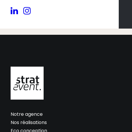
Contactez-nous ! ⟶
Notre agence
Nos réalisations
Eco conception