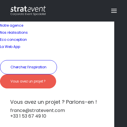
Notre agence
Nos réalisations
Eco conception
La Web App
Cherchez l’inspiration
Parlons de vous !
Vous avez un projet ?
Vous avez une question ? Un événement à
Vous avez un projet ? Parlons-en !
organiser ?
Contactez-nous et notre équipe se fera un
france@stratevent.com
plaisir de vous accompagner :
+33 1 53 67 49 10