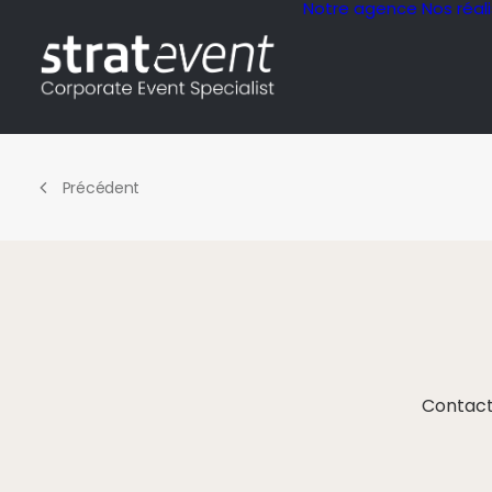
Notre agence
Nos réal
Précédent
Contact