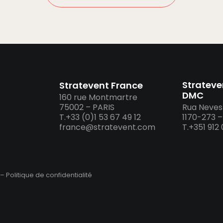
Strateve
Stratevent France
DMC
160 rue Montmartre
75002 – PARIS
Rua Neves 
T.+33 (0)1 53 67 49 12
1170-273 
france@stratevent.com
T.+351 912
–
Politique de confidentialité