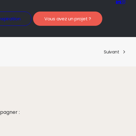
nspiration
Vous avez un projet ?
Suivant
pagner :