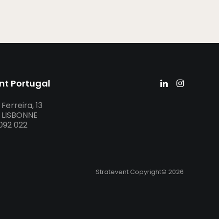
nt Portugal
Ferreira, 13
– LISBONNE
 092 022
Stratevent Copyright© 2026