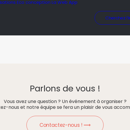
isations
Eco conception
La Web App
Cherchez l’i
Parlons de vous !
Vous avez une question ? Un événement à organiser ?
ez-nous et notre équipe se fera un plaisir de vous accom
Contactez-nous ! ⟶