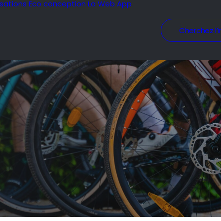
isations
Eco conception
La Web App
Cherchez l’i