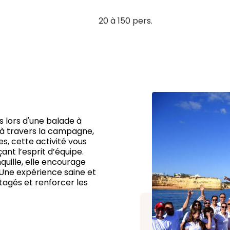
20 à 150 pers.
 lors d'une balade à
t à travers la campagne,
s, cette activité vous
ant l’esprit d’équipe.
quille, elle encourage
f. Une expérience saine et
tagés et renforcer les