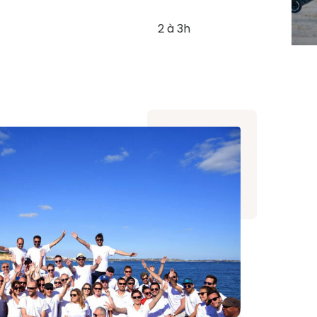
2 à 3h