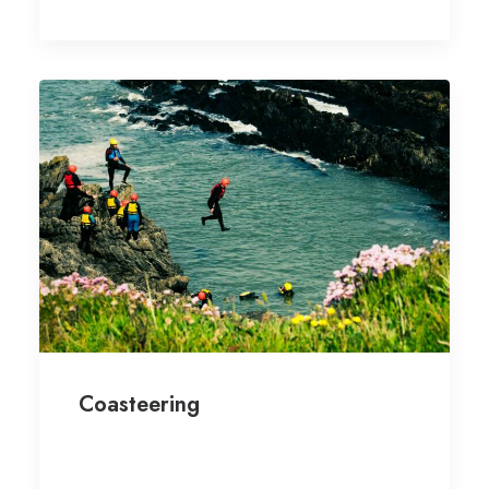
Coasteering