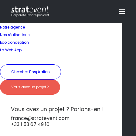
Notre agence
Nos réalisations
Eco conception
La Web App
Toutes nos activités
Cherchez l’inspiration
Vous avez un projet ?
Vous avez un projet ? Parlons-en !
france@stratevent.com
+33 1 53 67 49 10