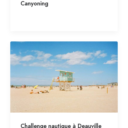
Canyoning
Challenge nautique à Deauville