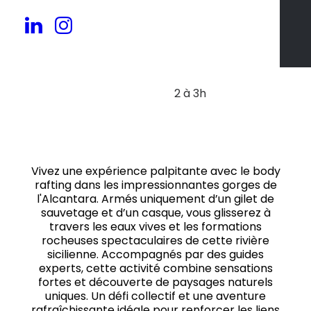
20 à 50 pers.
2 à 3h
Vivez une expérience palpitante avec le body
rafting dans les impressionnantes gorges de
l'Alcantara. Armés uniquement d’un gilet de
sauvetage et d’un casque, vous glisserez à
travers les eaux vives et les formations
rocheuses spectaculaires de cette rivière
sicilienne. Accompagnés par des guides
experts, cette activité combine sensations
fortes et découverte de paysages naturels
uniques. Un défi collectif et une aventure
rafraîchissante idéale pour renforcer les liens