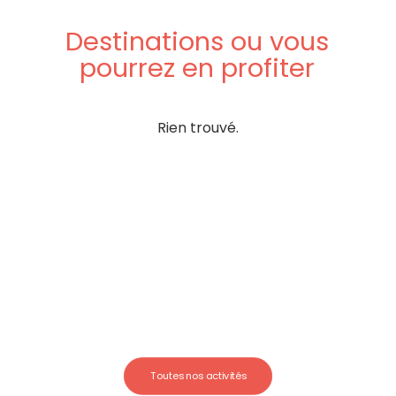
Destinations
ou
vous
pourrez
en
profiter
Rien trouvé.
Toutes nos activités