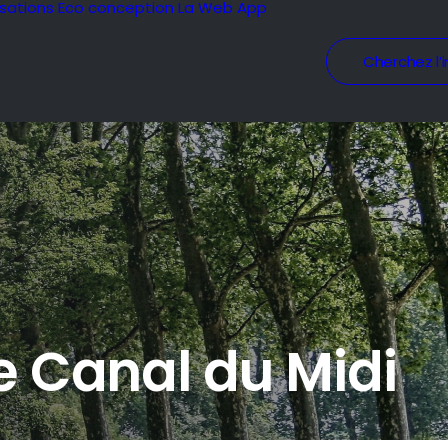
isations
Eco conception
La Web App
Cherchez l’i
le Canal du Midi