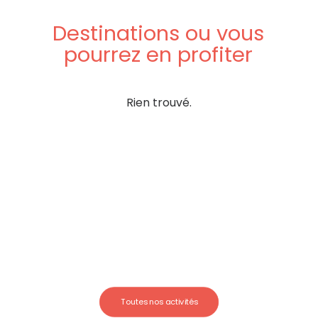
Destinations
ou
vous
pourrez
en
profiter
Rien trouvé.
Toutes nos activités