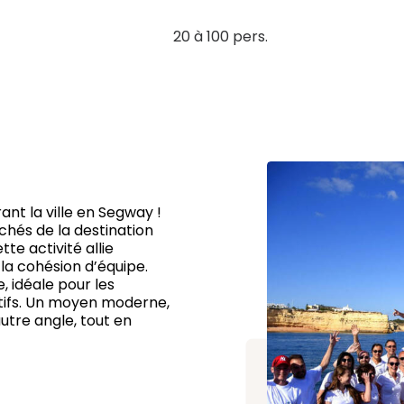
20 à 100 pers.
nt la ville en Segway !
chés de la destination
tte activité allie
 la cohésion d’équipe.
, idéale pour les
ctifs. Un moyen moderne,
autre angle, tout en