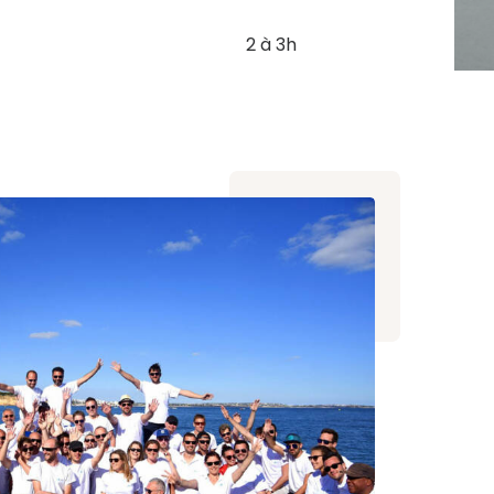
2 à 3h