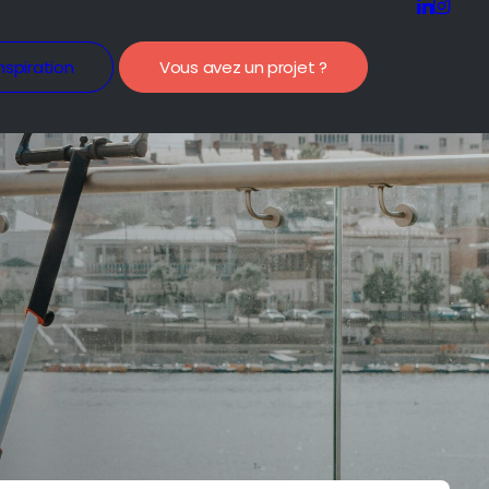
nspiration
Vous avez un projet ?