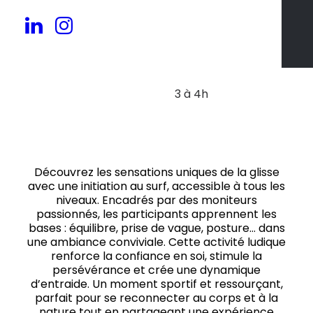
20 à 50 pers.
3 à 4h
Découvrez les sensations uniques de la glisse
avec une initiation au surf, accessible à tous les
niveaux. Encadrés par des moniteurs
passionnés, les participants apprennent les
bases : équilibre, prise de vague, posture… dans
une ambiance conviviale. Cette activité ludique
renforce la confiance en soi, stimule la
persévérance et crée une dynamique
d’entraide. Un moment sportif et ressourçant,
parfait pour se reconnecter au corps et à la
nature tout en partageant une expérience