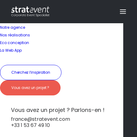
Notre agence
Nos réalisations
Eco conception
La Web App
Cherchez l’inspiration
Vous avez un projet ?
Croisière privée sur le
lac Léman
Vous avez un projet ? Parlons-en !
france@stratevent.com
+33 1 53 67 49 10
Découverte