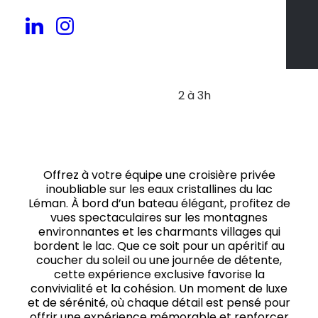
20 à 80 pers.
2 à 3h
Offrez à votre équipe une croisière privée
inoubliable sur les eaux cristallines du lac
Léman. À bord d’un bateau élégant, profitez de
vues spectaculaires sur les montagnes
environnantes et les charmants villages qui
bordent le lac. Que ce soit pour un apéritif au
coucher du soleil ou une journée de détente,
cette expérience exclusive favorise la
convivialité et la cohésion. Un moment de luxe
et de sérénité, où chaque détail est pensé pour
offrir une expérience mémorable et renforcer