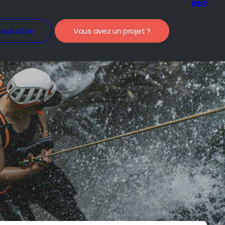
nspiration
Vous avez un projet ?