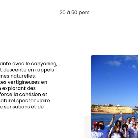
20 à 50 pers.
ante avec le canyoning,
et descente en rappels
nes naturelles,
es vertigineuses en
n explorant des
force la cohésion et
aturel spectaculaire.
e sensations et de