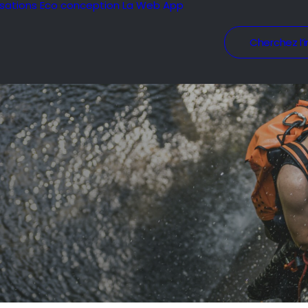
isations
Eco conception
La Web App
Cherchez l’i