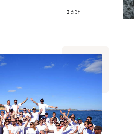
2 à 3h