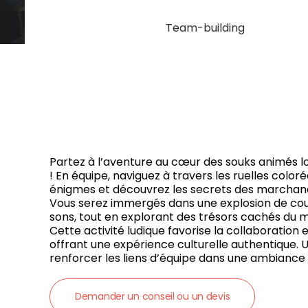
Team-building
Partez à l’aventure au cœur des souks animés lor
! En équipe, naviguez à travers les ruelles color
énigmes et découvrez les secrets des marchands
Vous serez immergés dans une explosion de coul
sons, tout en explorant des trésors cachés du m
Cette activité ludique favorise la collaboration e
offrant une expérience culturelle authentique.
renforcer les liens d’équipe dans une ambiance 
Demander un conseil ou un devis