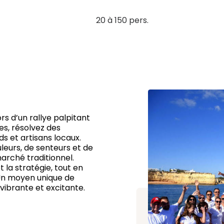
20 à 150 pers.
s d’un rallye palpitant
ées, résolvez des
 et artisans locaux.
eurs, de senteurs et de
arché traditionnel.
t la stratégie, tout en
 Un moyen unique de
vibrante et excitante.