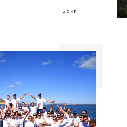
3 à 4h