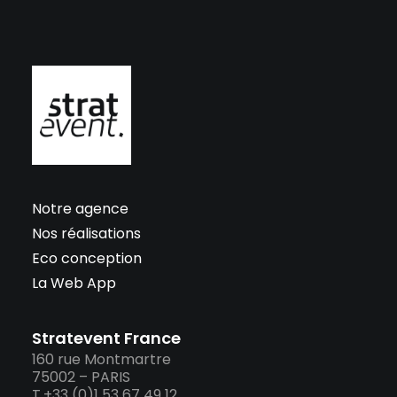
Notre agence
Nos réalisations
Eco conception
La Web App
Stratevent France
160 rue Montmartre
75002 – PARIS
T.+33 (0)1 53 67 49 12