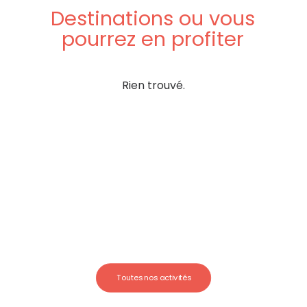
Destinations
ou
vous
pourrez
en
profiter
Rien trouvé.
Toutes nos activités