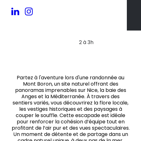
50 à 300 pers.
2 à 3h
Partez à l'aventure lors d'une randonnée au
Mont Boron, un site naturel offrant des
panoramas imprenables sur Nice, la baie des
Anges et la Méditerranée. À travers des
sentiers variés, vous découvrirez la flore locale,
les vestiges historiques et des paysages à
couper le souffle. Cette escapade est idéale
pour renforcer la cohésion d’équipe tout en
profitant de l’air pur et des vues spectaculaires.
Un moment de détente et de partage dans un
cadre naturel unique, à deux pas de la mer.