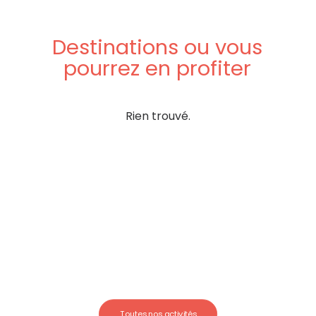
Destinations
ou
vous
pourrez
en
profiter
Rien trouvé.
Toutes nos activités