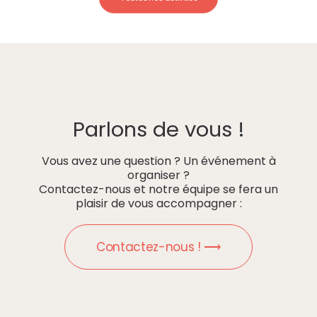
Parlons de vous !
Vous avez une question ? Un événement à
organiser ?
Contactez-nous et notre équipe se fera un
plaisir de vous accompagner :
Contactez-nous ! ⟶