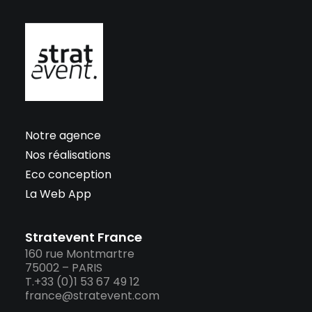
Notre agence
Nos réalisations
Eco conception
La Web App
Stratevent France
160 rue Montmartre
75002 – PARIS
T.+33 (0)1 53 67 49 12
france@stratevent.com