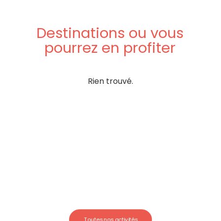
Destinations
ou
vous
pourrez
en
profiter
Rien trouvé.
Toutes nos activités