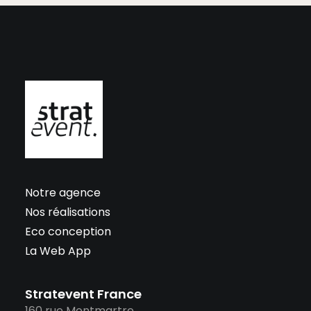
Notre agence
Nos réalisations
Eco conception
La Web App
Stratevent France
160 rue Montmartre