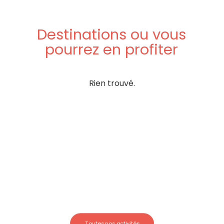
Destinations
ou
vous
pourrez
en
profiter
Rien trouvé.
Toutes nos activités