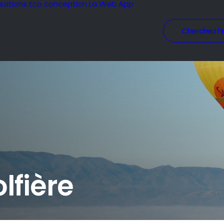
isations
Eco conception
La Web App
Cherchez l’i
lfière