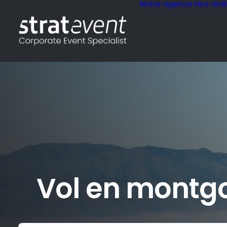
Notre agence
Nos réal
Vol en montgo