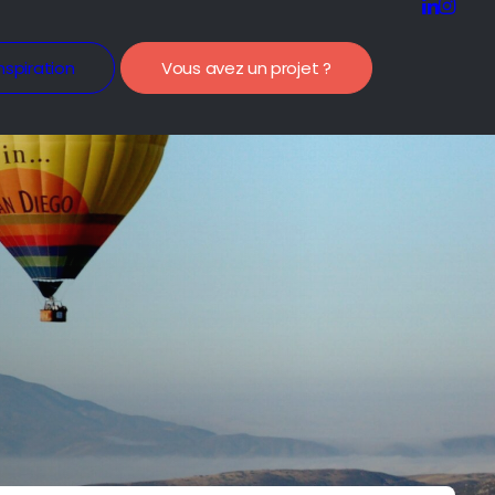
nspiration
Vous avez un projet ?