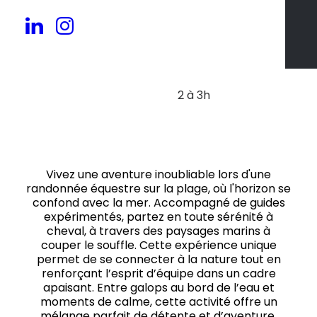
20 à 50 pers.
2 à 3h
Vivez une aventure inoubliable lors d'une
randonnée équestre sur la plage, où l'horizon se
confond avec la mer. Accompagné de guides
expérimentés, partez en toute sérénité à
cheval, à travers des paysages marins à
couper le souffle. Cette expérience unique
permet de se connecter à la nature tout en
renforçant l’esprit d’équipe dans un cadre
apaisant. Entre galops au bord de l’eau et
moments de calme, cette activité offre un
mélange parfait de détente et d’aventure.