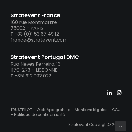
Stratevent France
160 rue Montmartre
75002 – PARIS
T.+33 (0)1 53 67 49 12
france@stratevent.com
Stratevent Portugal DMC
Rua Neves Ferreira, 13
1170-273 – LISBONNE
T.+351 912 092 022
TRUSTPILOT – Web App gratuite –
Mentions légales
–
CGU
–
Politique de confidentialité
Stratevent Copyright© 2026