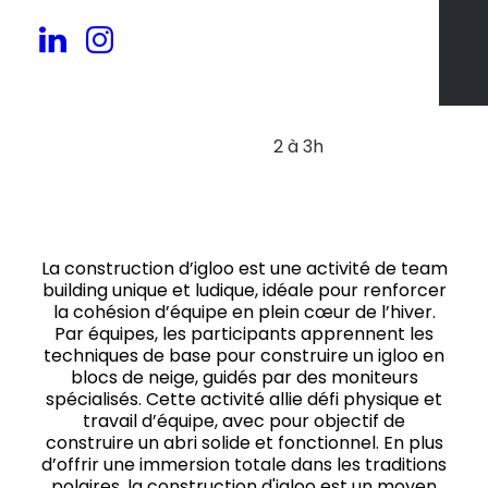
20 à 150 pers.
2 à 3h
La construction d’igloo est une activité de team
building unique et ludique, idéale pour renforcer
la cohésion d’équipe en plein cœur de l’hiver.
Par équipes, les participants apprennent les
techniques de base pour construire un igloo en
blocs de neige, guidés par des moniteurs
spécialisés. Cette activité allie défi physique et
travail d’équipe, avec pour objectif de
construire un abri solide et fonctionnel. En plus
d’offrir une immersion totale dans les traditions
polaires, la construction d'igloo est un moyen