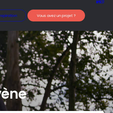
nspiration
Vous avez un projet ?
vène