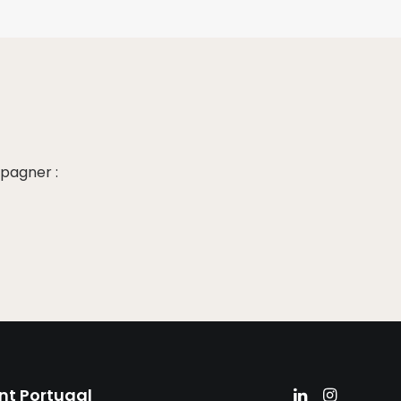
pagner :
nt Portugal