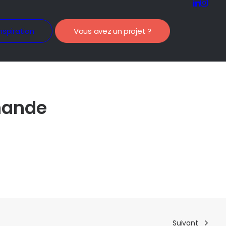
nspiration
Vous avez un projet ?
mande
Suivant