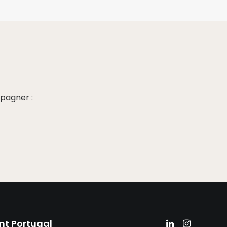
pagner :
nt Portugal