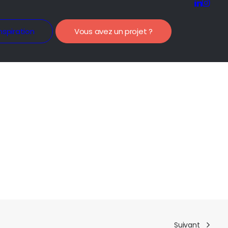
nspiration
Vous avez un projet ?
Suivant