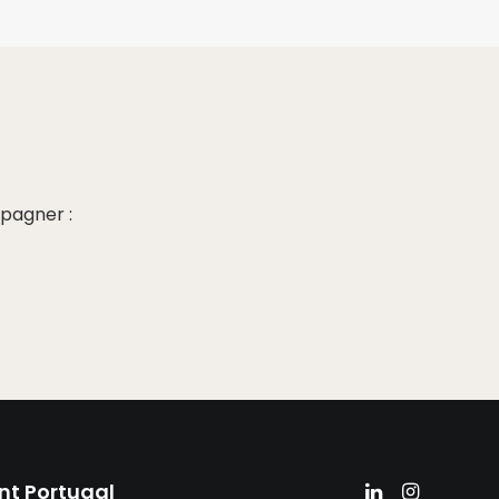
pagner :
nt Portugal