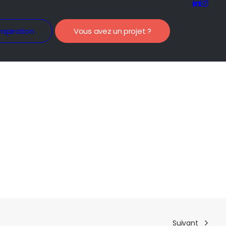
nspiration
Vous avez un projet ?
Suivant