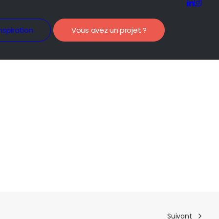
nspiration
Vous avez un projet ?
Suivant