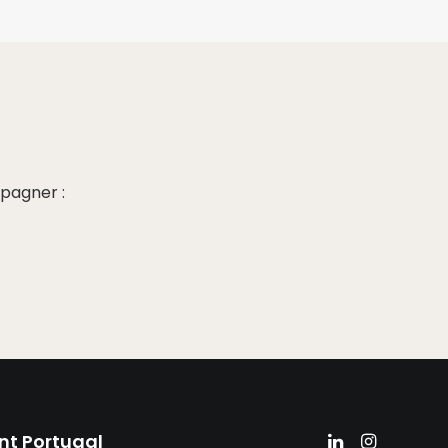
pagner :
nt Portugal