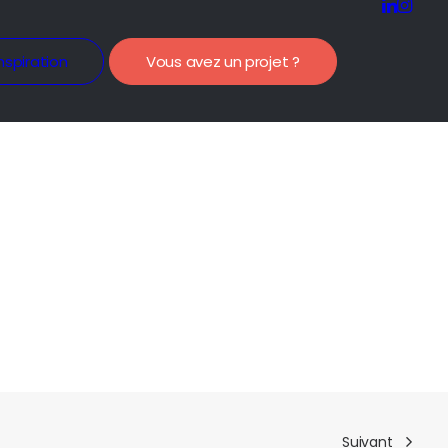
nspiration
Vous avez un projet ?
Suivant