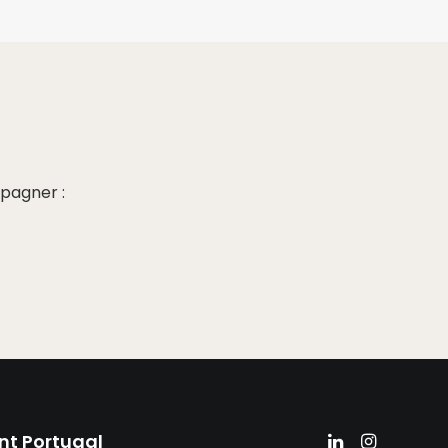
pagner :
nt Portugal