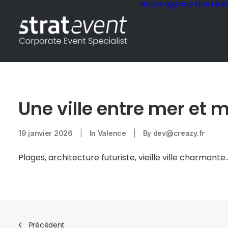
Notre agence
Nos réal
Une ville entre mer et 
19 janvier 2026
|
In
Valence
|
By
dev@creazy.fr
Plages, architecture futuriste, vieille ville charmant
Précédent