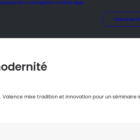
isations
Eco conception
La Web App
Cherchez l’i
modernité
e… Valence mixe tradition et innovation pour un séminaire i