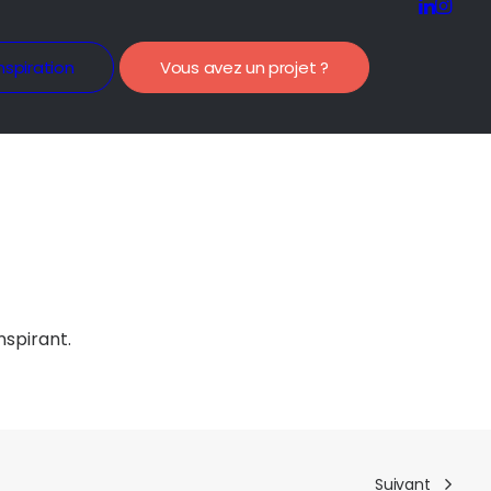
nspiration
Vous avez un projet ?
nspirant.
Suivant