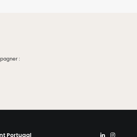
pagner :
nt Portugal