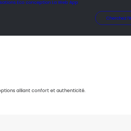
isations
Eco conception
La Web App
Cherchez l’i
tions alliant confort et authenticité.