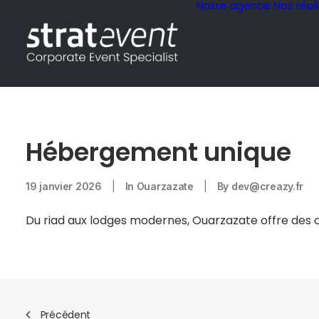
Notre agence
Nos réal
Hébergement unique
19 janvier 2026
|
In
Ouarzazate
|
By
dev@creazy.fr
Du riad aux lodges modernes, Ouarzazate offre des op
Précédent