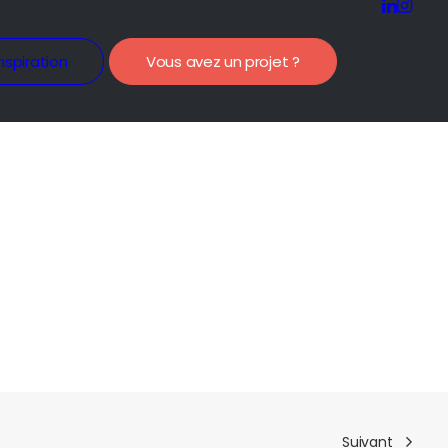
nspiration
Vous avez un projet ?
Suivant