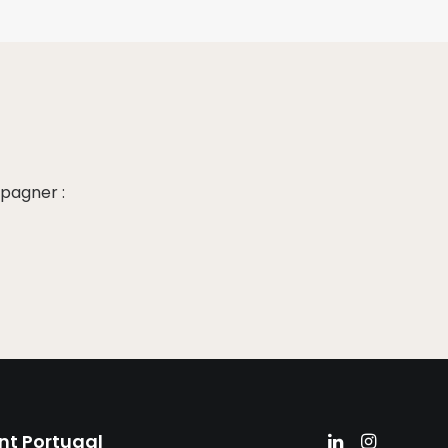
pagner :
nt Portugal