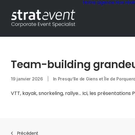
Notre agence
Nos réal
Team-building grandeu
19 janvier 2026
|
In
Presqu’île de Giens et Île de Porquero
VTT, kayak, snorkeling, rallye… Ici, les présentations 
Précédent