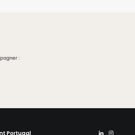
pagner :
nt Portugal