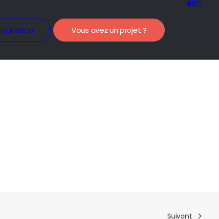
nspiration
Vous avez un projet ?
Suivant