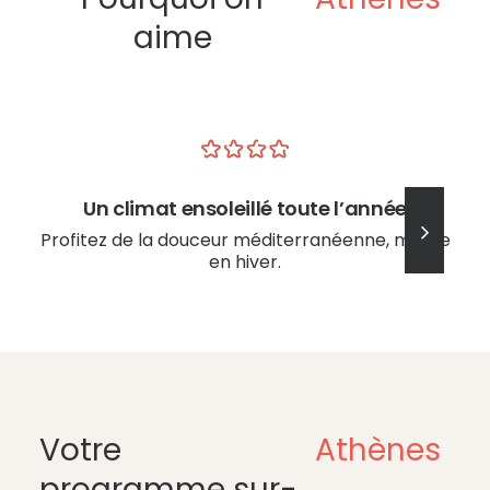
aime
Un climat ensoleillé toute l’année
Profitez de la douceur méditerranéenne, même
en hiver.
Votre
Athènes
programme sur-