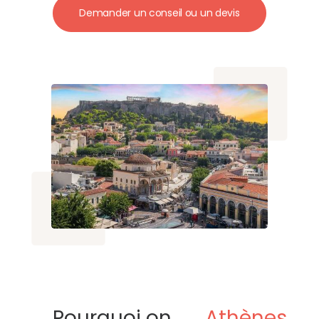
Demander un conseil ou un devis
Pourquoi on
Athènes