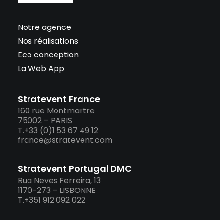
Notre agence
Nos réalisations
Eco conception
La Web App
Stratevent France
160 rue Montmartre
75002 – PARIS
T.+33 (0)1 53 67 49 12
france@stratevent.com
Stratevent Portugal DMC
Rua Neves Ferreira, 13
1170-273 – LISBONNE
T.+351 912 092 022