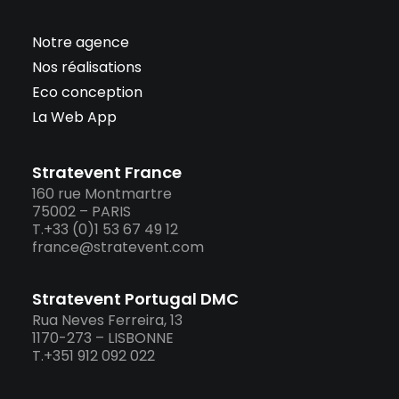
Notre agence
Nos réalisations
Eco conception
La Web App
Stratevent France
160 rue Montmartre
75002 – PARIS
T.+33 (0)1 53 67 49 12
france@stratevent.com
Stratevent Portugal DMC
Rua Neves Ferreira, 13
1170-273 – LISBONNE
T.+351 912 092 022