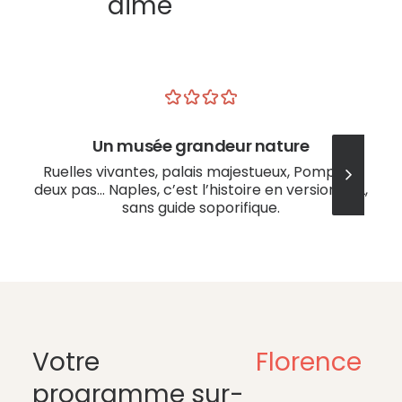
aime
Un musée grandeur nature
Ruelles vivantes, palais majestueux, Pompéi à
deux pas… Naples, c’est l’histoire en version XXL,
sans guide soporifique.
Votre
Florence
programme sur-