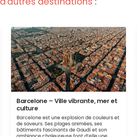
d'autres destinations :
Barcelone – Ville vibrante, mer et
culture
Barcelone est une explosion de couleurs et
de saveurs. Ses plages animées, ses
bâtiments fascinants de Gaudí et son
ambiance chaleureuse font d’elle une