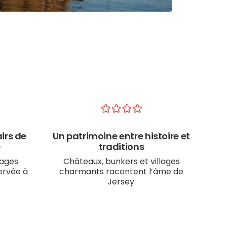
irs de
Un patrimoine entre histoire et
e
traditions
lages
Châteaux, bunkers et villages
ervée à
charmants racontent l’âme de
Jersey.