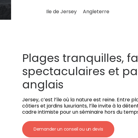
Ile de Jersey
Angleterre
Plages tranquilles, fa
spectaculaires et pa
anglais
Jersey, c’est l’île où la nature est reine. Entre 
côtiers et jardins luxuriants, l’île invite à la déten
cadre intimiste pour un séminaire hors du temps, 
Demander un conseil ou un devis