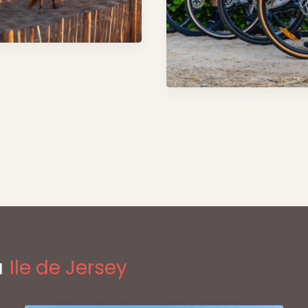
à
Ile de Jersey