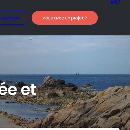
nspiration
Vous avez un projet ?
ée et