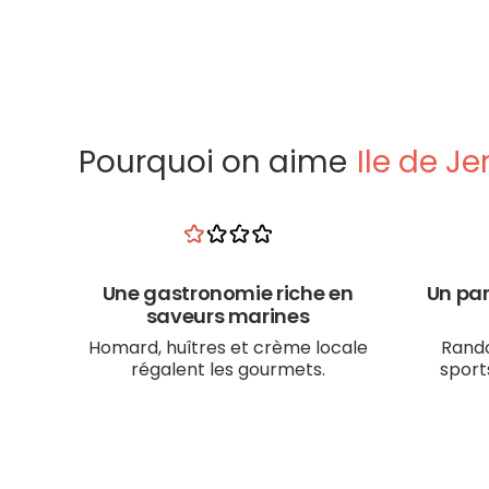
Pourquoi on aime
Ile de Je
Une gastronomie riche en
Un par
saveurs marines
Homard, huîtres et crème locale
Rando
régalent les gourmets.
sport