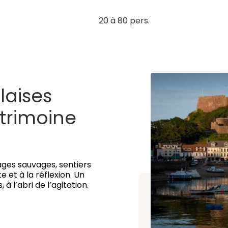
20 à 80 pers.
laises
trimoine
plages sauvages, sentiers
te et à la réflexion. Un
à l’abri de l’agitation.