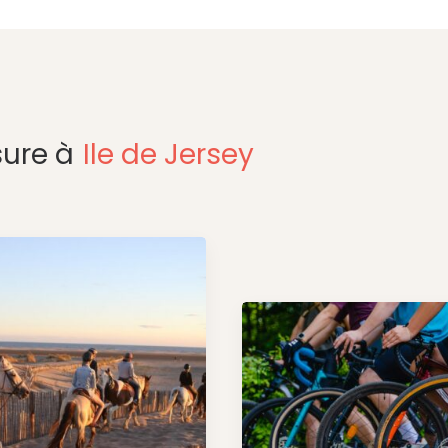
ure à
Ile de Jersey