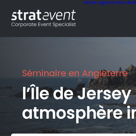
Notre agence
Nos réal
Séminaire en Angleterre
l’Île de Jerse
atmosphère in