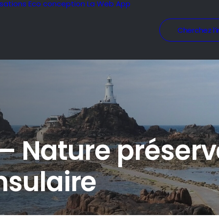
isations
Eco conception
La Web App
Cherchez l’i
y – Nature préserv
sulaire