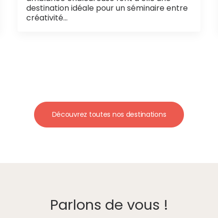
destination idéale pour un séminaire entre
créativité…
Découvrez toutes nos destinations
Parlons de vous !