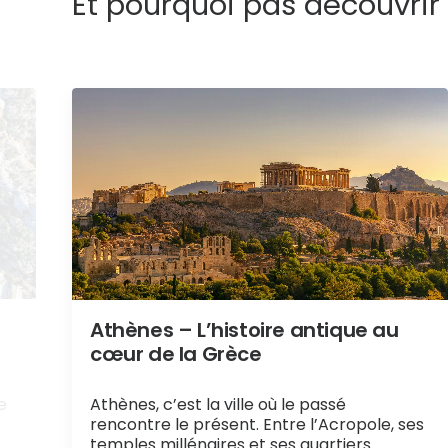
Et pourquoi pas découvrir
Athènes – L’histoire antique au
cœur de la Grèce
Athènes, c’est la ville où le passé
e
rencontre le présent. Entre l’Acropole, ses
temples millénaires et ses quartiers