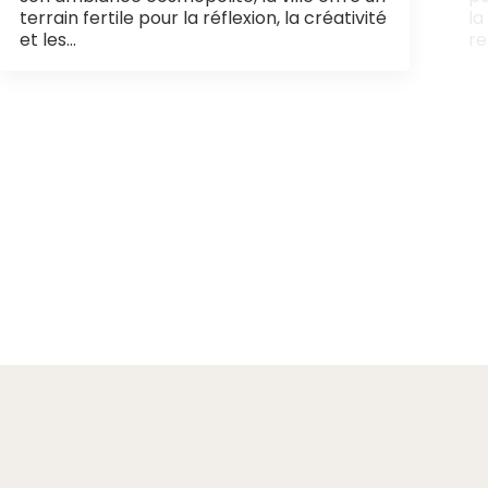
terrain fertile pour la réflexion, la créativité
la
et les…
re