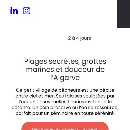
30 à 150 pers.
2 à 4 jours
Plages secrètes, grottes
marines et douceur de
l’Algarve
Ce petit village de pêcheurs est une pépite
entre ciel et mer. Ses falaises sculptées par
l’océan et ses ruelles fleuries invitent à la
détente. Un coin préservé où l’on se ressource,
parfait pour un séminaire en toute sérénité.
Demander un conseil ou un devis