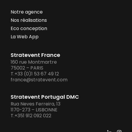
Notre agence
Nos réalisations
Eco conception
La Web App
Stratevent France
160 rue Montmartre
75002 – PARIS
T.+33 (0)1 53 67 49 12
france@stratevent.com
Stratevent Portugal DMC
Rua Neves Ferreira, 13
1170-273 – LISBONNE
T.+351 912 092 022