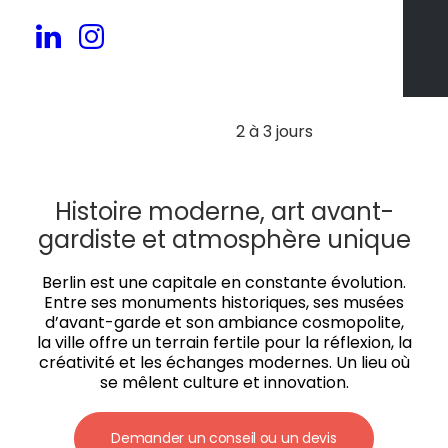
30 à 300 pers.
2 à 3 jours
Histoire moderne, art avant-
gardiste et atmosphère unique
Berlin est une capitale en constante évolution.
Entre ses monuments historiques, ses musées
d’avant-garde et son ambiance cosmopolite,
la ville offre un terrain fertile pour la réflexion, la
créativité et les échanges modernes. Un lieu où
se mêlent culture et innovation.
Demander un conseil ou un devis