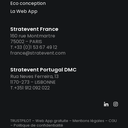
Eco conception
La Web App
Stratevent France
160 rue Montmartre
75002 – PARIS
T.+33 (0)1 53 67 49 12
france@stratevent.com
Stratevent Portugal DMC
Rua Neves Ferreira, 13
1170-273 – LISBONNE
T.+351 912 092 022
TRUSTPILOT – Web App gratuite –
Mentions légales
–
CGU
–
Politique de confidentialité