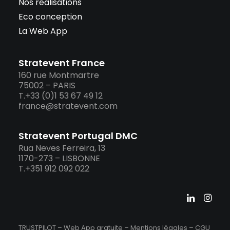
Nos réalisations
Eco conception
La Web App
Stratevent France
160 rue Montmartre
75002 – PARIS
T.+33 (0)1 53 67 49 12
france@stratevent.com
Stratevent Portugal DMC
Rua Neves Ferreira, 13
1170-273 – LISBONNE
T.+351 912 092 022
TRUSTPILOT – Web App gratuite –
Mentions légales
–
CGU