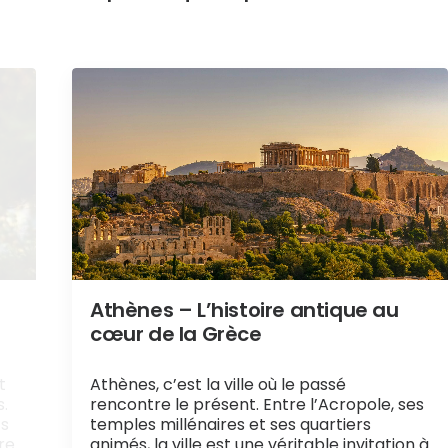
Athènes – L’histoire antique au
cœur de la Grèce
t
Athènes, c’est la ville où le passé
s.
rencontre le présent. Entre l’Acropole, ses
ts
temples millénaires et ses quartiers
bre
animés, la ville est une véritable invitation à