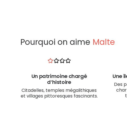
Pourquoi on aime
Malte
Un patrimoine chargé
Une î
d’histoire
Des p
char
Citadelles, temples mégalithiques
et villages pittoresques fascinants.