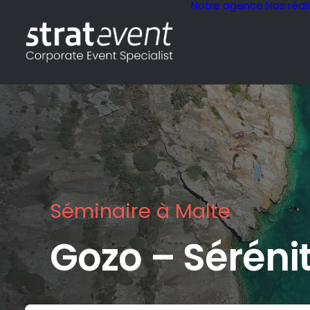
Notre agence
Nos réal
Séminaire à Malte
Gozo – Séréni