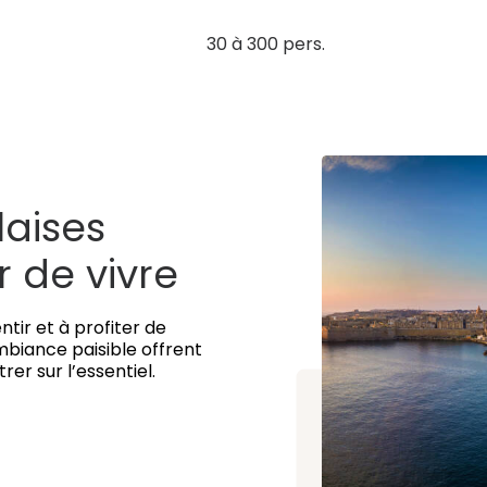
30 à 300 pers.
laises
 de vivre
tir et à profiter de
mbiance paisible offrent
er sur l’essentiel.