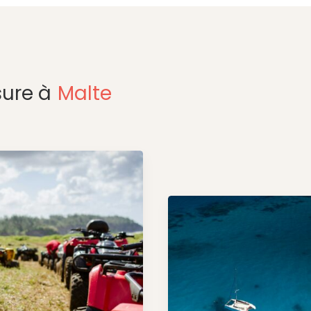
ure à
Malte