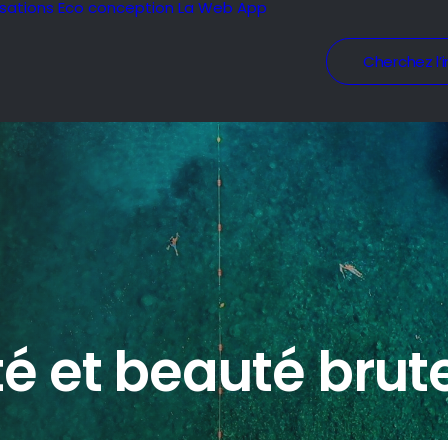
isations
Eco conception
La Web App
Cherchez l’i
té et beauté brut