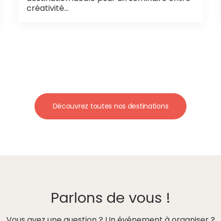
créativité…
Découvrez toutes nos destinations
Parlons de vous !
Vous avez une question ? Un événement à organiser ?