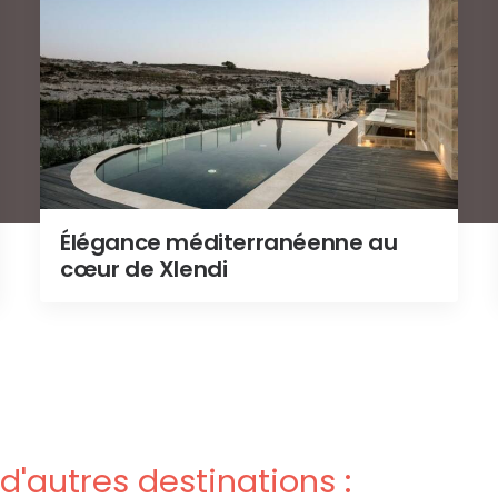
Élégance méditerranéenne au
cœur de Xlendi
d'autres destinations :