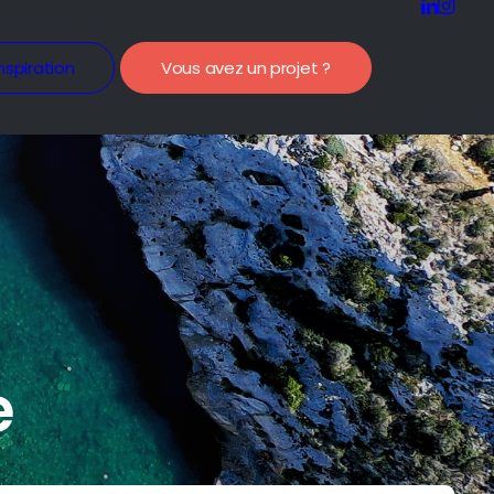
nspiration
Vous avez un projet ?
e