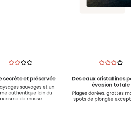
le secrète et préservée
Des eaux cristallines 
évasion totale
aysages sauvages et un
me authentique loin du
Plages dorées, grottes ma
tourisme de masse.
spots de plongée except