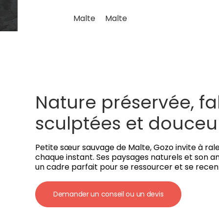
Malte
Malte
Nature préservée, fa
sculptées et douceur
Petite sœur sauvage de Malte, Gozo invite à ralen
chaque instant. Ses paysages naturels et son a
un cadre parfait pour se ressourcer et se recentr
Demander un conseil ou un devis