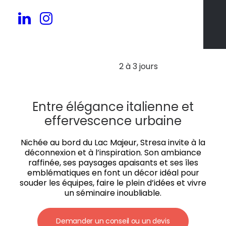
20 à 150 pers.
2 à 3 jours
Entre élégance italienne et
effervescence urbaine
Nichée au bord du Lac Majeur, Stresa invite à la
déconnexion et à l’inspiration. Son ambiance
raffinée, ses paysages apaisants et ses îles
emblématiques en font un décor idéal pour
souder les équipes, faire le plein d’idées et vivre
un séminaire inoubliable.
Demander un conseil ou un devis