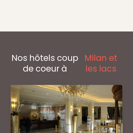
Nos hôtels coup
Milan et
de coeur à
les lacs