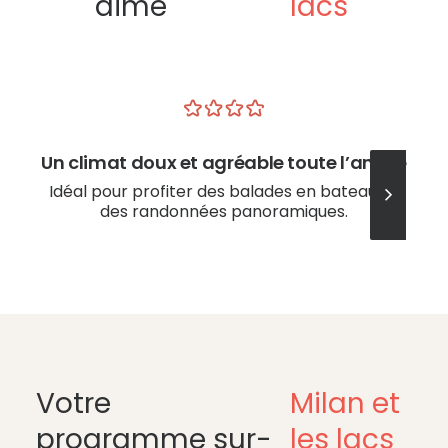
aime
lacs
Un climat doux et agréable toute l’année
Idéal pour profiter des balades en bateau ou
des randonnées panoramiques.
Votre
Milan et
programme sur-
les lacs