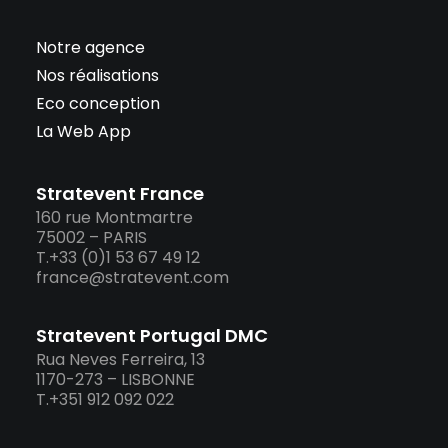
Notre agence
Nos réalisations
Eco conception
La Web App
Stratevent France
160 rue Montmartre
75002 – PARIS
T.+33 (0)1 53 67 49 12
france@stratevent.com
Stratevent Portugal DMC
Rua Neves Ferreira, 13
1170-273 – LISBONNE
T.+351 912 092 022