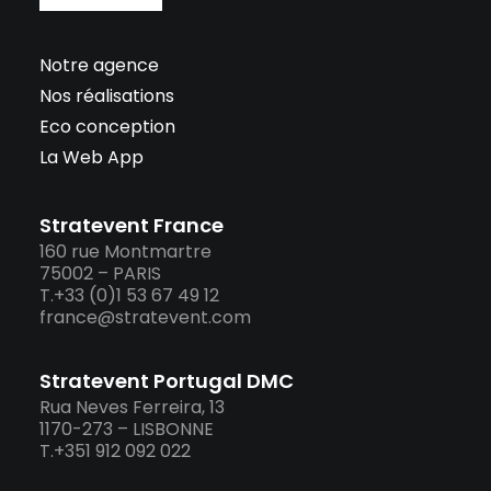
Notre agence
Nos réalisations
Eco conception
La Web App
Stratevent France
160 rue Montmartre
75002 – PARIS
T.+33 (0)1 53 67 49 12
france@stratevent.com
Stratevent Portugal DMC
Rua Neves Ferreira, 13
1170-273 – LISBONNE
T.+351 912 092 022