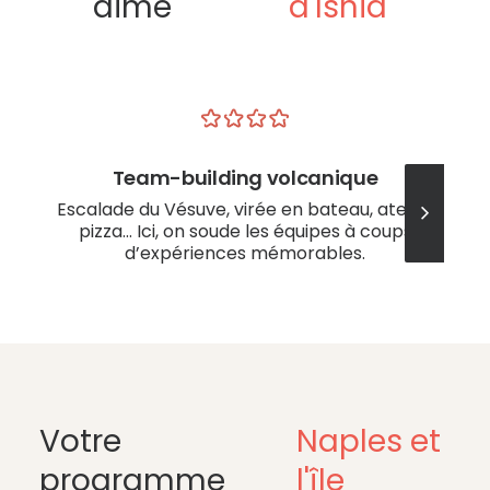
aime
d'Ishia
Team-building volcanique
Escalade du Vésuve, virée en bateau, atelier
pizza… Ici, on soude les équipes à coups
d’expériences mémorables.
Votre
Naples et
programme
l'île