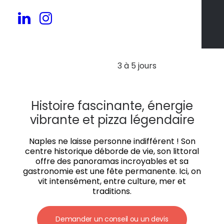
20 à 80 pers.
3 à 5 jours
Histoire fascinante, énergie
vibrante et pizza légendaire
Naples ne laisse personne indifférent ! Son
centre historique déborde de vie, son littoral
offre des panoramas incroyables et sa
gastronomie est une fête permanente. Ici, on
vit intensément, entre culture, mer et
traditions.
Demander un conseil ou un devis