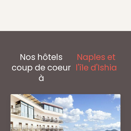
Nos hôtels
Naples et
coup de coeur
l'île d'Ishia
à