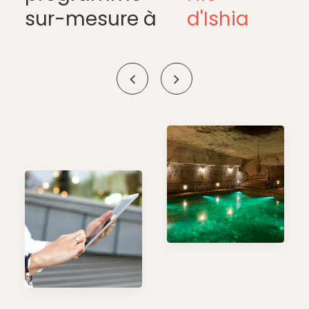
sur-mesure à
d'Ishia