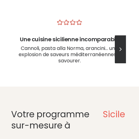
Une cuisine sicilienne incomparable
Cannoli, pasta alla Norma, arancini… une
explosion de saveurs méditerranéennes à
savourer.
Votre programme
Sicile
sur-mesure à