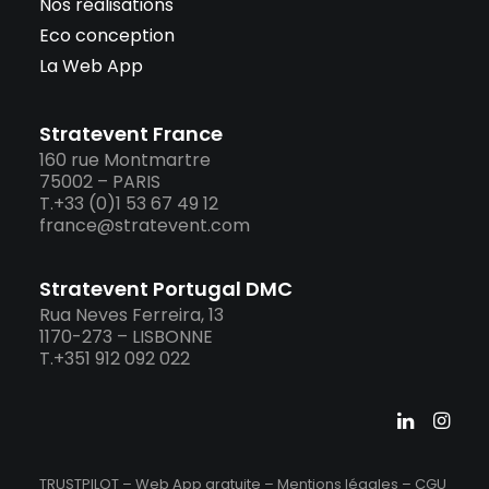
Nos réalisations
Eco conception
La Web App
Stratevent France
160 rue Montmartre
75002 – PARIS
T.+33 (0)1 53 67 49 12
france@stratevent.com
Stratevent Portugal DMC
Rua Neves Ferreira, 13
1170-273 – LISBONNE
T.+351 912 092 022
TRUSTPILOT – Web App gratuite –
Mentions légales
–
CGU